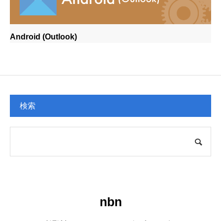
Android (Outlook)
検索
nbn