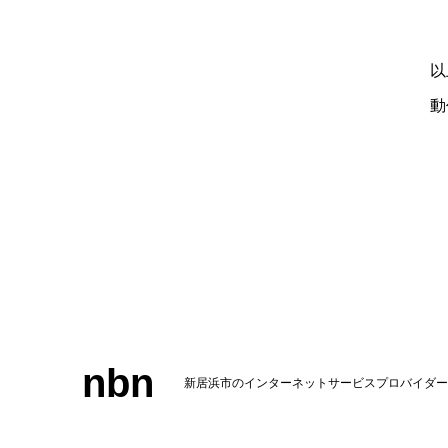
以
動
nbn
新居浜市のインターネットサービスプロバイダー