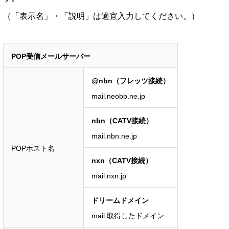
（「表示名」・「説明」は適宜入力してください。）
POP受信メールサーバー
@nbn（フレッツ接続）
mail.neobb.ne.jp
nbn（CATV接続）
mail.nbn.ne.jp
POPホスト名
nxn（CATV接続）
mail.nxn.jp
ドリームドメイン
mail.取得したドメイン