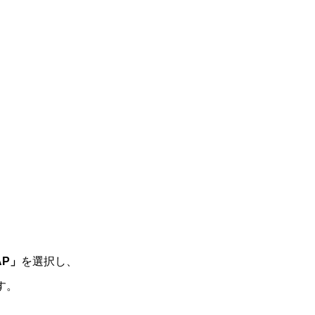
AP」
を選択し、
す。