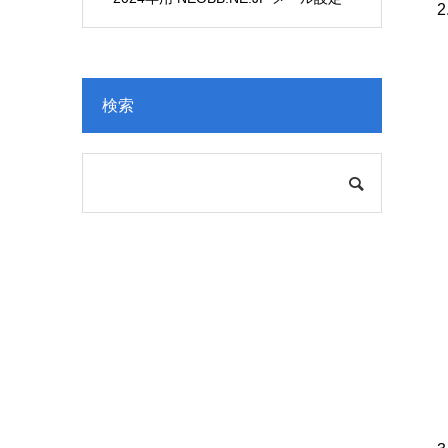
変更
検索