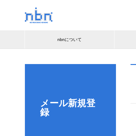
nbnについて
メール新規登
録