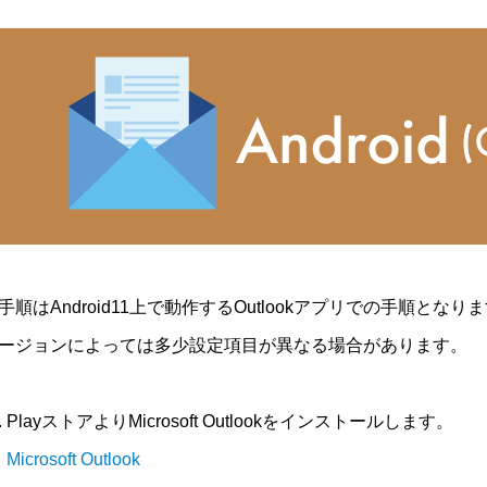
手順はAndroid11上で動作するOutlookアプリでの手順となり
ージョンによっては多少設定項目が異なる場合があります。
PlayストアよりMicrosoft Outlookをインストールします。
Microsoft Outlook