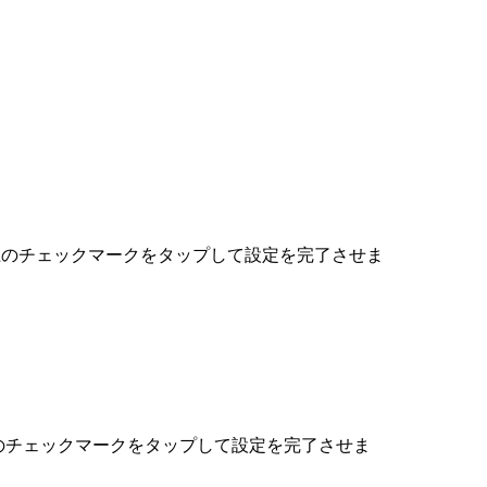
面右上のチェックマークをタップして設定を完了させま
右上のチェックマークをタップして設定を完了させま