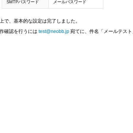
SMTPパスワード
メールパスワード
上で、基本的な設定は完了しました。
作確認を行うには
test@neobb.jp
宛てに、件名「メールテスト