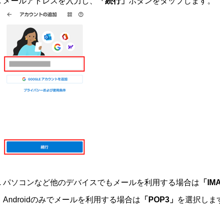
メールアドレスを入力し、
「続行」
ボタンをタップします。
パソコンなど他のデバイスでもメールを利用する場合は
「IM
Androidのみでメールを利用する場合は
「POP3」
を選択しま