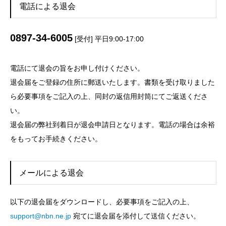
電話による退会
0897-34-6005
[受付] 平日9:00-17:00
電話にて退会の旨をお申し付けください。
退会届をご登録の住所に郵送いたします。書類を受け取りました
ら必要事項をご記入の上、同封の返信用封筒にてご返送くださ
い。
退会届の弊社到着日が退会申請日となります。電話の場合は余裕
をもってお手続きください。
メールによる退会
以下の退会届をダウンロードし、必要事項をご記入の上、
support@nbn.ne.jp
宛てに退会届を添付して送信ください。