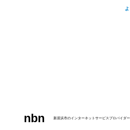
よ
nbn
新居浜市のインターネットサービスプロバイダー