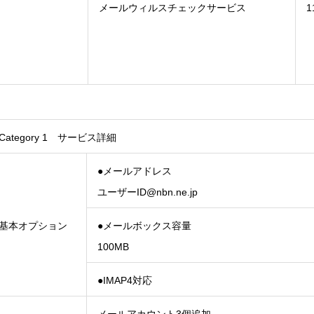
メールウィルスチェックサービス
1
Category 1 サービス詳細
●メールアドレス
ユーザーID@nbn.ne.jp
基本オプション
●メールボックス容量
100MB
●IMAP4対応