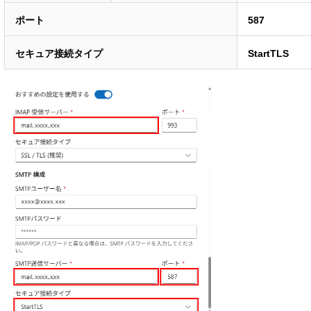
ポート
587
セキュア接続タイプ
StartTLS