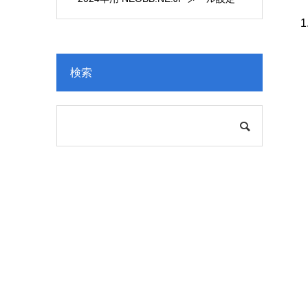
変更
検索