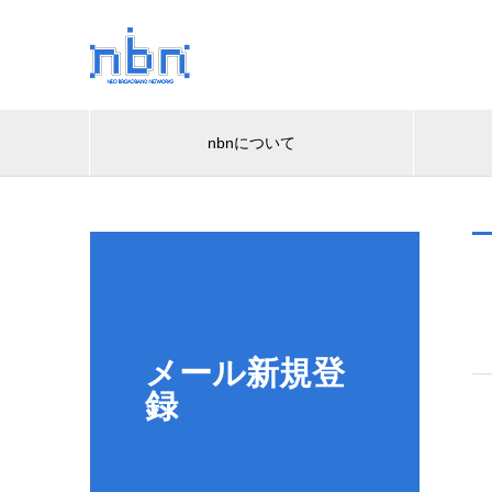
nbnについて
メール新規登
録