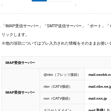
「IMAP受信サーバー」「SMTP送信サーバー」「ポート」
リックします。
※他の項目についてはプレ入力された情報をそのままお使い
IMAP受信サーバー
@nbn（フレッツ接続）
mail.neobb.n
nbn（CATV接続）
mail.nbn.ne.j
IMAP受信サーバー
nxn（CATV接続）
mail.nxn.jp
ドリームドメイン
mail.取得し