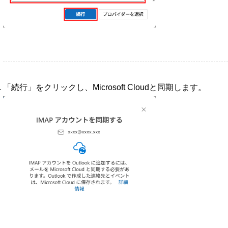
「続行」をクリックし、Microsoft Cloudと同期します。