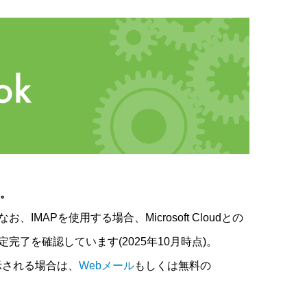
ん。
MAPを使用する場合、Microsoft Cloudとの
る設定完了を確認しています(2025年10月時点)。
示される場合は、
Webメール
もしくは無料の