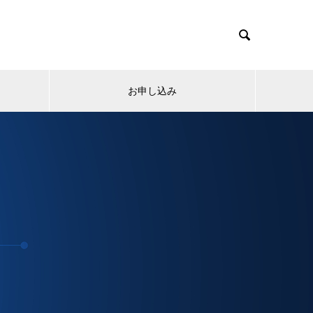

お申し込み