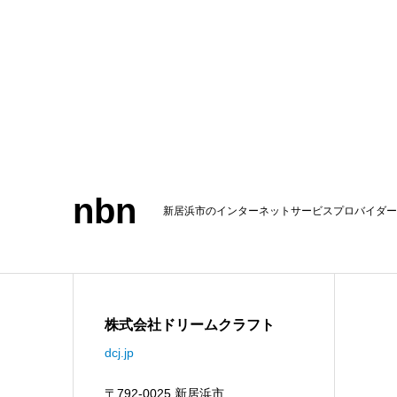
nbn
新居浜市のインターネットサービスプロバイダー
株式会社ドリームクラフト
dcj.jp
〒792-0025 新居浜市