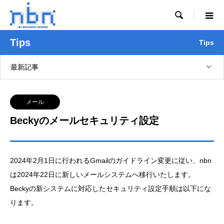

Tips
Tips
最新記事
メール
Beckyのメールセキュリティ設定
2024年2月1日に行われるGmailのガイドライン変更に従い、nbn
は2024年22日に新しいメールシステムへ移行いたします。
Beckyの新システムに対応したセキュリティ設定手順は以下にな
ります。