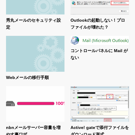
秀丸メールのセキュリティ設
Outlookの起動しない！プロ
定
ファイルが壊れた？
コントロールパネルに Mail が
ない
Webメールの移行手順
nbnメールサーバー容量を増
Active! gateで添付ファイルを
やす裏ワザ
ダウンロード形式...