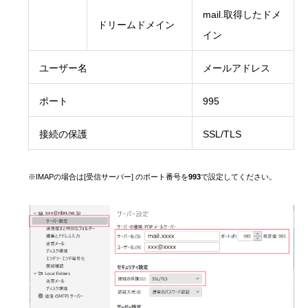
mail.取得したドメ
ドリームドメイン
イン
ユーザー名
メールアドレス
ポート
995
接続の保護
SSL/TLS
※IMAPの場合は[受信サーバー] のポート番号を
993
で設定してください。