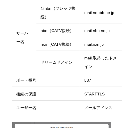
@nbn（フレッツ接
mail.neobb.ne.jp
続）
nbn（CATV接続）
mail.nbn.ne.jp
サーバ
ー名
nxn（CATV接続）
mail.nxn.jp
mail.取得したドメ
ドリームドメイン
イン
ポート番号
587
接続の保護
STARTTLS
ユーザー名
メールアドレス