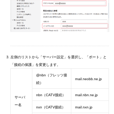
左側のリストから「サーバー設定」を選択し、「ポート」と
「接続の保護」を変更します。
@nbn（フレッツ接
mail.neobb.ne.jp
続）
nbn（CATV接続）
mail.nbn.ne.jp
サーバ
ー名
nxn（CATV接続）
mail.nxn.jp