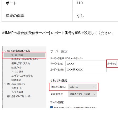
ポート
110
接続の保護
なし
※IMAPの場合は[受信サーバー] のポート番号を993で設定してください。