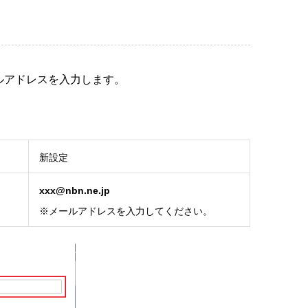
ルアドレスを入力します。
新設定
xxx@nbn.ne.jp
※メールアドレスを入力してください。