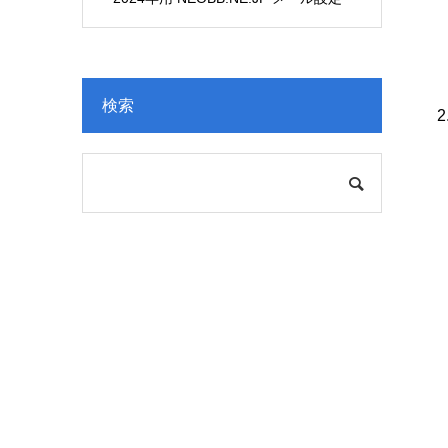
変更
検索