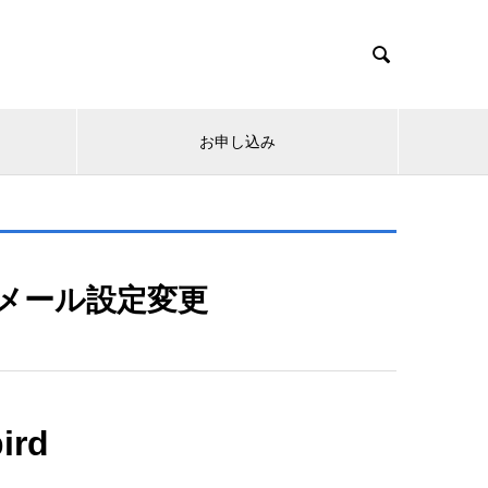

お申し込み
JP メール設定変更
ird