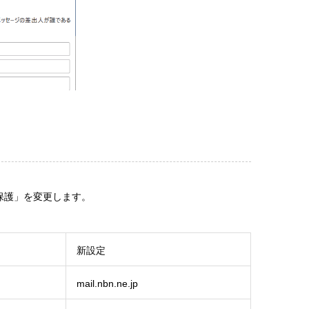
保護」を変更します。
新設定
mail.nbn.ne.jp