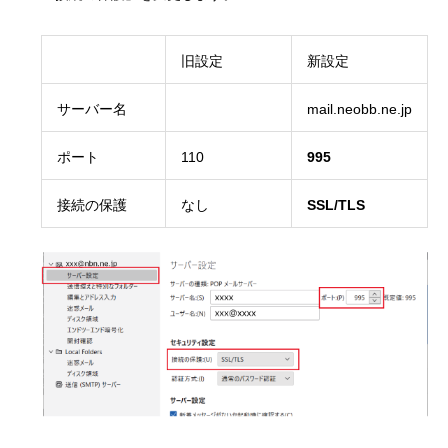
旧設定
新設定
サーバー名
mail.neobb.ne.jp
ポート
110
995
接続の保護
なし
SSL/TLS