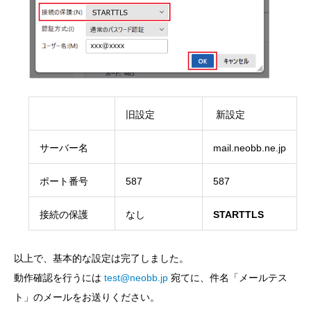
旧設定
新設定
サーバー名
mail.neobb.ne.jp
ポート番号
587
587
接続の保護
なし
STARTTLS
以上で、基本的な設定は完了しました。
動作確認を行うには
test@neobb.jp
宛てに、件名「メールテス
ト」のメールをお送りください。