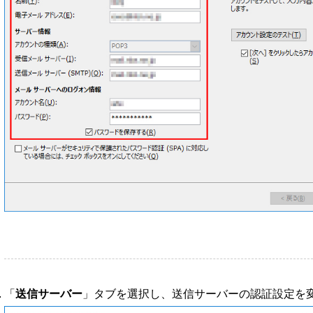
「
送信サーバー
」タブを選択し、送信サーバーの認証設定を