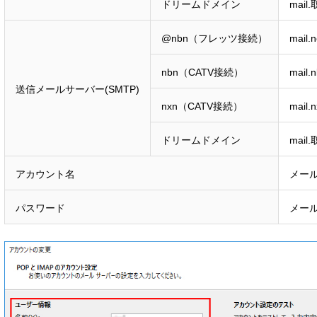
ドリームドメイン
mai
@nbn（フレッツ接続）
mail.
nbn（CATV接続）
mail.n
送信メールサーバー(SMTP)
nxn（CATV接続）
mail.n
ドリームドメイン
mai
アカウント名
メー
パスワード
メー