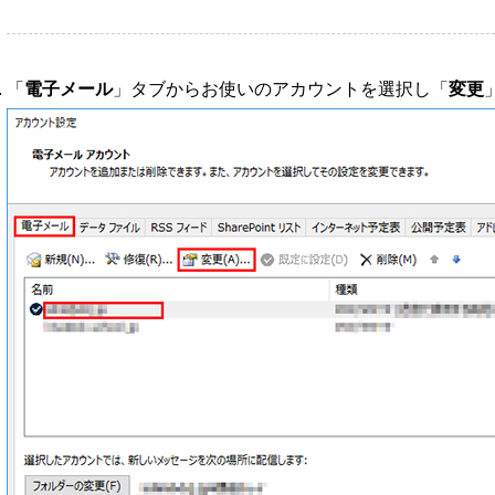
「
電子メール
」タブからお使いのアカウントを選択し「
変更