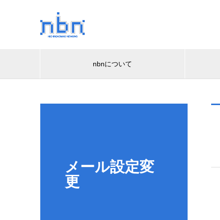
nbnについて
メール設定変
更