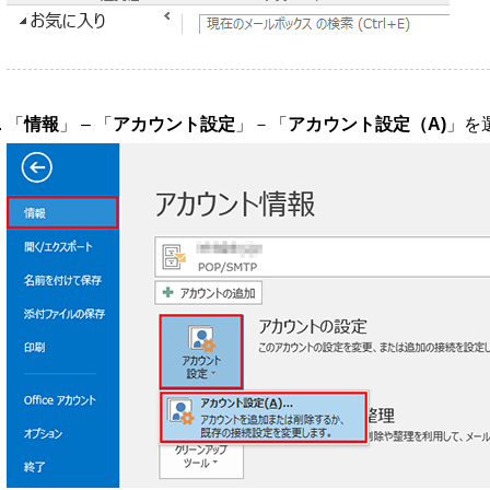
「
情報
」 – 「
アカウント設定
」－「
アカウント設定（A)
」を