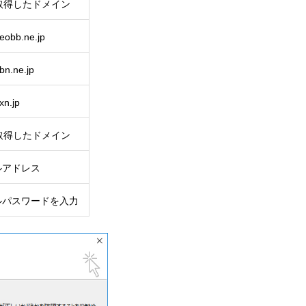
l.取得したドメイン
neobb.ne.jp
bn.ne.jp
xn.jp
l.取得したドメイン
ルアドレス
ルパスワードを入力