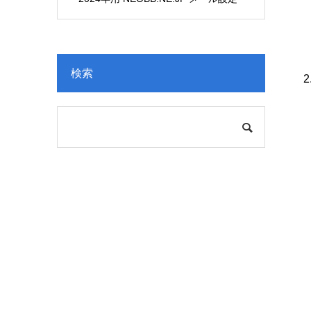
変更
検索