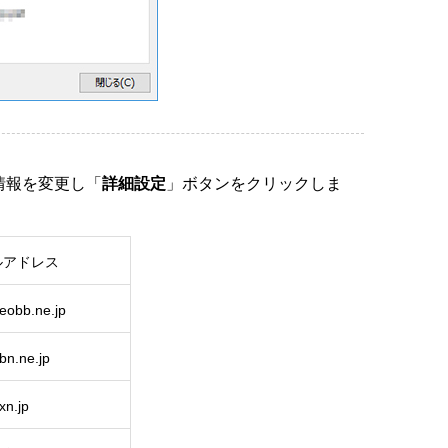
情報を変更し「
詳細設定
」ボタンをクリックしま
ルアドレス
neobb.ne.jp
bn.ne.jp
xn.jp