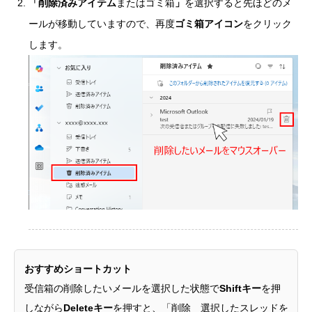
「削除済みアイテム
またはゴミ箱
」
を選択すると先ほどのメ
ールが移動していますので、再度
ゴミ箱アイコン
をクリック
します。
おすすめショートカット
受信箱の削除したいメールを選択した状態で
Shiftキー
を押
しながら
Deleteキー
を押すと、「削除 選択したスレッドを