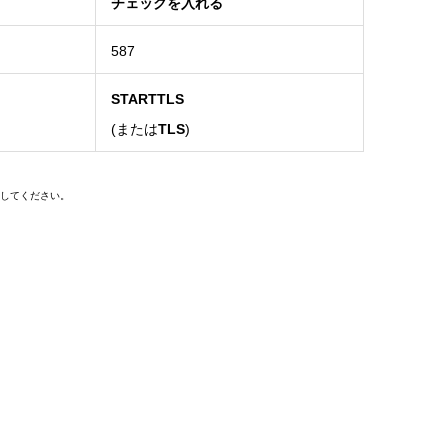
チェックを入れる
587
STARTTLS
(または
TLS
)
してください。