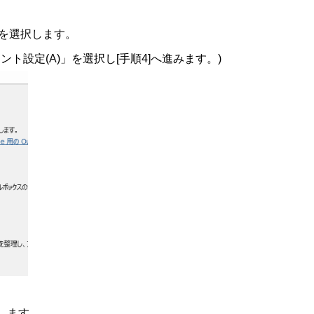
」を選択します。
ト設定(A)」を選択し[手順4]へ進みます。)
します。