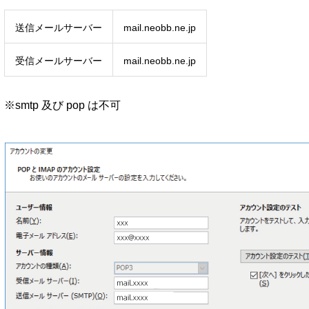
送信メールサーバー
mail.neobb.ne.jp
受信メールサーバー
mail.neobb.ne.jp
※smtp 及び pop は不可