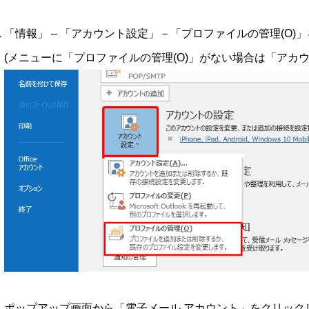
「情報」 – 「アカウント設定」－「プロファイルの管理(O)
(メニューに「プロファイルの管理(O)」がない場合は「アカウン
ポップアップ画面から「電子メール アカウント」をクリック