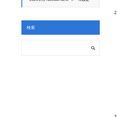
変更
検索