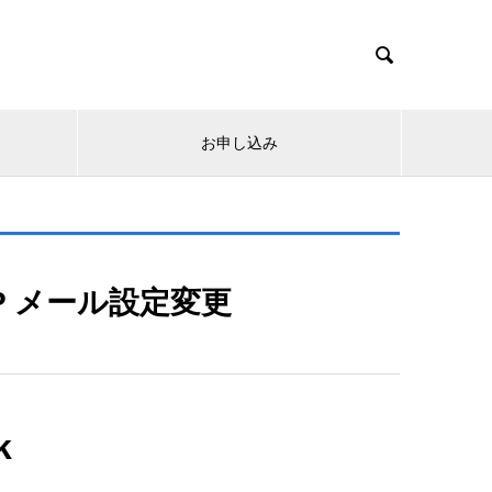

お申し込み
.JP メール設定変更
k