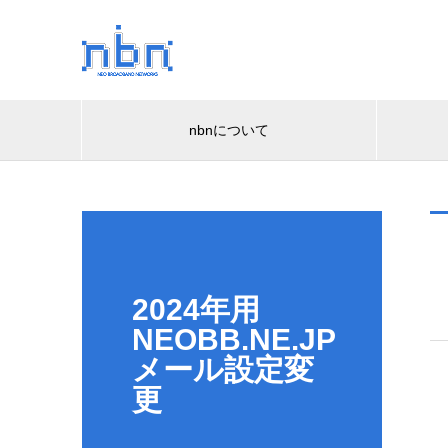
nbnについて
2024年用
NEOBB.NE.JP
メール設定変
更