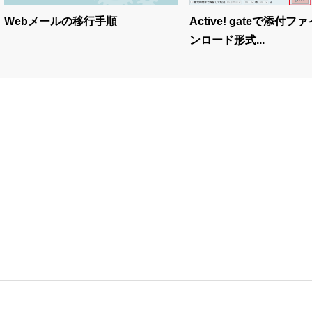
Webメールの移行手順
Active! gateで添付
ンロード形式...