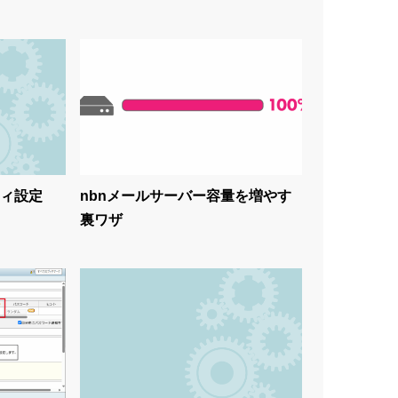
ィ設定
nbnメールサーバー容量を増やす
裏ワザ