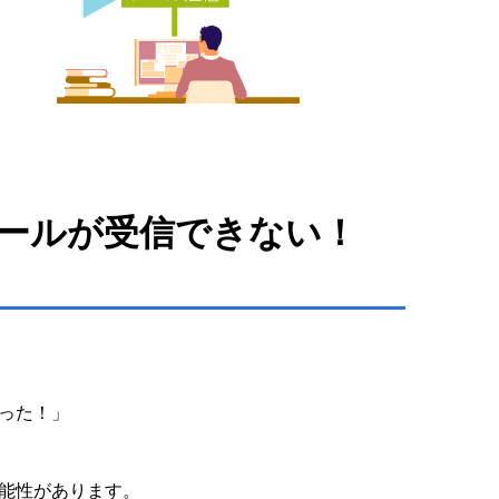
ールが受信できない！
った！」
能性があります。