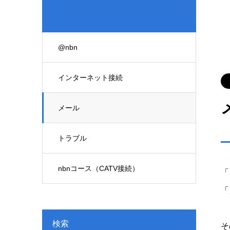
@nbn
インターネット接続
メール
トラブル
nbnコース（CATV接続）
「
「
検索
そ