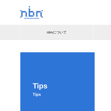
nbnについて
Tips
Tips